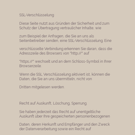
​SSL-Verschlüsselung
Diese Seite nutzt aus Gründen der Sicherheit und zum
Schutz der Übertragung vertraulicher Inhalte, wie
zum Beispiel der Anfragen, die Sie an uns als
Seitenbetreiber senden, eine SSL-Verschlüsselung. Eine
verschlüsselte Verbindung erkennen Sie daran, dass die
Adresszeile des Browsers von "http://" auf
"https://" wechselt und an dem Schloss-Symbol in Ihrer
Browserzeile.
Wenn die SSL Verschlüsselung aktiviert ist, können die
Daten, die Sie an uns übermitteln, nicht von
Dritten mitgelesen werden.
Recht auf Auskunft, Löschung, Sperrung.
Sie haben jederzeit das Recht auf unentgeltliche
Auskunft über Ihre gespeicherten personenbezogenen
Daten, deren Herkunft und Empfänger und den Zweck
der Datenverarbeitung sowie ein Recht auf