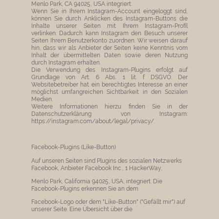
Menlo Park, CA 94025, USA integriert.
Wenn Sie in Ihrem Instagram-Account eingeloggt sind,
können Sie durch Anklicken des Instagram-Buttons die
Inhalte unserer Seiten mit Ihrem Instagram-Profil
verlinken. Dadurch kann Instagram den Besuch unserer
Seiten Ihrem Benutzerkonto zuordnen. Wir weisen darauf
hin, dass wir als Anbieter der Seiten keine Kenntnis vom
Inhalt der übermittelten Daten sowie deren Nutzung
durch Instagram erhalten.
Die Verwendung des Instagram-Plugins erfolgt auf
Grundlage von Art. 6 Abs. 1 lit. f DSGVO. Der
Websitebetreiber hat ein berechtigtes Interesse an einer
möglichst umfangreichen Sichtbarkeit in den Sozialen
Medien.
Weitere Informationen hierzu finden Sie in der
Datenschutzerklärung von Instagram:
https://instagram.com/about/legal/privacy/.
Facebook-Plugins (Like-Button)
Auf unseren Seiten sind Plugins des sozialen Netzwerks
Facebook, Anbieter Facebook Inc., 1 HackerWay,
Menlo Park, California 94025, USA, integriert. Die
Facebook-Plugins erkennen Sie an dem
Facebook-Logo oder dem "Like-Button" ("Gefällt mir") auf
unserer Seite. Eine Übersicht über die