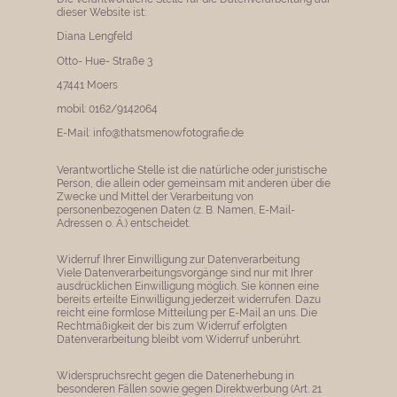
dieser Website ist:
Diana Lengfeld
Otto- Hue- Straße 3
47441 Moers
mobil: 0162/9142064
E-Mail: info@thatsmenowfotografie.de
Verantwortliche Stelle ist die natürliche oder juristische
Person, die allein oder gemeinsam mit anderen über die
Zwecke und Mittel der Verarbeitung von
personenbezogenen Daten (z. B. Namen, E-Mail-
Adressen o. Ä.) entscheidet.
Widerruf Ihrer Einwilligung zur Datenverarbeitung
Viele Datenverarbeitungsvorgänge sind nur mit Ihrer
ausdrücklichen Einwilligung möglich. Sie können eine
bereits erteilte Einwilligung jederzeit widerrufen. Dazu
reicht eine formlose Mitteilung per E-Mail an uns. Die
Rechtmäßigkeit der bis zum Widerruf erfolgten
Datenverarbeitung bleibt vom Widerruf unberührt.
Widerspruchsrecht gegen die Datenerhebung in
besonderen Fällen sowie gegen Direktwerbung (Art. 21