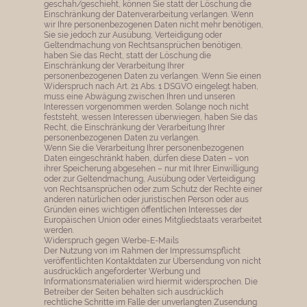
geschah/geschieht, können Sie statt der Löschung die
Einschränkung der Datenverarbeitung verlangen. Wenn
wir Ihre personenbezogenen Daten nicht mehr benötigen,
Sie sie jedoch zur Ausübung, Verteidigung oder
Geltendmachung von Rechtsansprüchen benötigen,
haben Sie das Recht, statt der Löschung die
Einschränkung der Verarbeitung Ihrer
personenbezogenen Daten zu verlangen. Wenn Sie einen
Widerspruch nach Art. 21 Abs. 1 DSGVO eingelegt haben,
muss eine Abwägung zwischen Ihren und unseren
Interessen vorgenommen werden. Solange noch nicht
feststeht, wessen Interessen überwiegen, haben Sie das
Recht, die Einschränkung der Verarbeitung Ihrer
personenbezogenen Daten zu verlangen.
Wenn Sie die Verarbeitung Ihrer personenbezogenen
Daten eingeschränkt haben, dürfen diese Daten – von
ihrer Speicherung abgesehen – nur mit Ihrer Einwilligung
oder zur Geltendmachung, Ausübung oder Verteidigung
von Rechtsansprüchen oder zum Schutz der Rechte einer
anderen natürlichen oder juristischen Person oder aus
Gründen eines wichtigen öffentlichen Interesses der
Europäischen Union oder eines Mitgliedstaats verarbeitet
werden.
Widerspruch gegen Werbe-E-Mails
Der Nutzung von im Rahmen der Impressumspflicht
veröffentlichten Kontaktdaten zur Übersendung von nicht
ausdrücklich angeforderter Werbung und
Informationsmaterialien wird hiermit widersprochen. Die
Betreiber der Seiten behalten sich ausdrücklich
rechtliche Schritte im Falle der unverlangten Zusendung