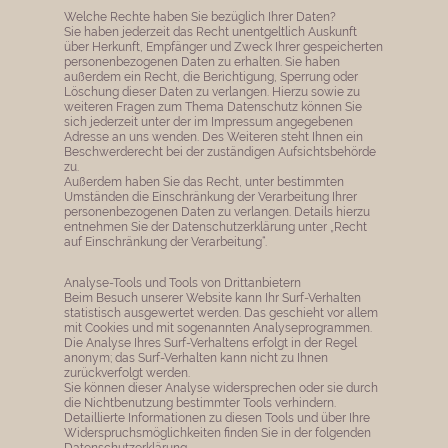
Welche Rechte haben Sie bezüglich Ihrer Daten?
Sie haben jederzeit das Recht unentgeltlich Auskunft
über Herkunft, Empfänger und Zweck Ihrer gespeicherten
personenbezogenen Daten zu erhalten. Sie haben
außerdem ein Recht, die Berichtigung, Sperrung oder
Löschung dieser Daten zu verlangen. Hierzu sowie zu
weiteren Fragen zum Thema Datenschutz können Sie
sich jederzeit unter der im Impressum angegebenen
Adresse an uns wenden. Des Weiteren steht Ihnen ein
Beschwerderecht bei der zuständigen Aufsichtsbehörde
zu.
Außerdem haben Sie das Recht, unter bestimmten
Umständen die Einschränkung der Verarbeitung Ihrer
personenbezogenen Daten zu verlangen. Details hierzu
entnehmen Sie der Datenschutzerklärung unter „Recht
auf Einschränkung der Verarbeitung“.
Analyse-Tools und Tools von Drittanbietern
Beim Besuch unserer Website kann Ihr Surf-Verhalten
statistisch ausgewertet werden. Das geschieht vor allem
mit Cookies und mit sogenannten Analyseprogrammen.
Die Analyse Ihres Surf-Verhaltens erfolgt in der Regel
anonym; das Surf-Verhalten kann nicht zu Ihnen
zurückverfolgt werden.
Sie können dieser Analyse widersprechen oder sie durch
die Nichtbenutzung bestimmter Tools verhindern.
Detaillierte Informationen zu diesen Tools und über Ihre
Widerspruchsmöglichkeiten finden Sie in der folgenden
Datenschutzerklärung.