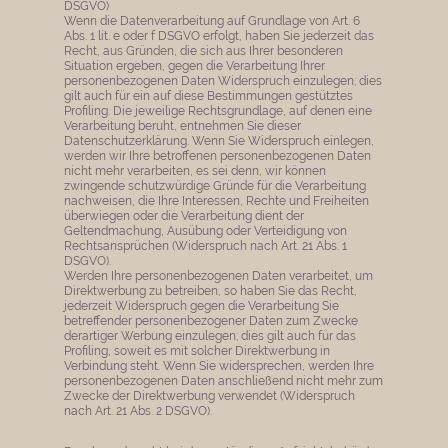
DSGVO)
Wenn die Datenverarbeitung auf Grundlage von Art. 6
Abs. 1 lit. e oder f DSGVO erfolgt, haben Sie jederzeit das
Recht, aus Gründen, die sich aus Ihrer besonderen
Situation ergeben, gegen die Verarbeitung Ihrer
personenbezogenen Daten Widerspruch einzulegen; dies
gilt auch für ein auf diese Bestimmungen gestütztes
Profiling. Die jeweilige Rechtsgrundlage, auf denen eine
Verarbeitung beruht, entnehmen Sie dieser
Datenschutzerklärung. Wenn Sie Widerspruch einlegen,
werden wir Ihre betroffenen personenbezogenen Daten
nicht mehr verarbeiten, es sei denn, wir können
zwingende schutzwürdige Gründe für die Verarbeitung
nachweisen, die Ihre Interessen, Rechte und Freiheiten
überwiegen oder die Verarbeitung dient der
Geltendmachung, Ausübung oder Verteidigung von
Rechtsansprüchen (Widerspruch nach Art. 21 Abs. 1
DSGVO).
Werden Ihre personenbezogenen Daten verarbeitet, um
Direktwerbung zu betreiben, so haben Sie das Recht,
jederzeit Widerspruch gegen die Verarbeitung Sie
betreffender personenbezogener Daten zum Zwecke
derartiger Werbung einzulegen; dies gilt auch für das
Profiling, soweit es mit solcher Direktwerbung in
Verbindung steht. Wenn Sie widersprechen, werden Ihre
personenbezogenen Daten anschließend nicht mehr zum
Zwecke der Direktwerbung verwendet (Widerspruch
nach Art. 21 Abs. 2 DSGVO).