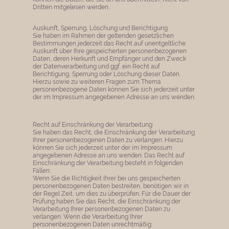
Dritten mitgelesen werden.
Auskunft, Sperrung, Löschung und Berichtigung
Sie haben im Rahmen der geltenden gesetzlichen
Bestimmungen jederzeit das Recht auf unentgeltliche
Auskunft über Ihre gespeicherten personenbezogenen
Daten, deren Herkunft und Empfänger und den Zweck
der Datenverarbeitung und ggf. ein Recht auf
Berichtigung, Sperrung oder Löschung dieser Daten.
Hierzu sowie zu weiteren Fragen zum Thema
personenbezogene Daten können Sie sich jederzeit unter
der im Impressum angegebenen Adresse an uns wenden.
Recht auf Einschränkung der Verarbeitung
Sie haben das Recht, die Einschränkung der Verarbeitung
Ihrer personenbezogenen Daten zu verlangen. Hierzu
können Sie sich jederzeit unter der im Impressum
angegebenen Adresse an uns wenden. Das Recht auf
Einschränkung der Verarbeitung besteht in folgenden
Fällen:
Wenn Sie die Richtigkeit Ihrer bei uns gespeicherten
personenbezogenen Daten bestreiten, benötigen wir in
der Regel Zeit, um dies zu überprüfen. Für die Dauer der
Prüfung haben Sie das Recht, die Einschränkung der
Verarbeitung Ihrer personenbezogenen Daten zu
verlangen. Wenn die Verarbeitung Ihrer
personenbezogenen Daten unrechtmäßig